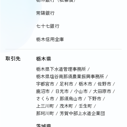
常陽銀行
七十七銀行
栃木信用金庫
取引先
栃木県
栃木県下水道管理事務所 /
栃木県塩谷南那須農業振興事務所 /
宇都宮市 / 足利市 / 栃木市 / 佐野市 /
鹿沼市 / 日光市 / 小山市 / 大田原市 /
さくら市 / 那須烏山市 / 下野市 /
上三川町 / 茂木町 / 壬生町 /
那珂川町 / 芳賀中部上水道企業団
茨城県