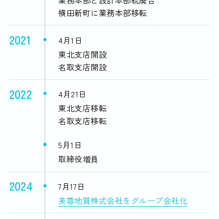
業務本部と設計本部統廃合
横田新町に業務本部移転
2021
4月1日
東北支店開設
名取支店開設
2022
4月21日
東北支店移転
名取支店移転
5月1日
取締役増員
2024
7月17日
芙蓉地質株式会社をグループ会社化