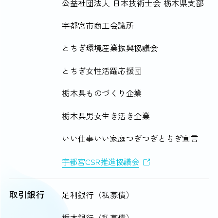
公益社団法人 日本技術士会 栃木県支部
宇都宮市商工会議所
とちぎ環境産業振興協議会
とちぎ女性活躍応援団
栃木県ものづくり企業
栃木県男女生き活き企業
いい仕事いい家庭つぎつぎとちぎ宣言
宇都宮CSR推進協議会
取引銀行
足利銀行（私募債）
栃木銀行（私募債）