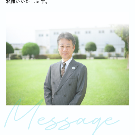
お願いいたします。